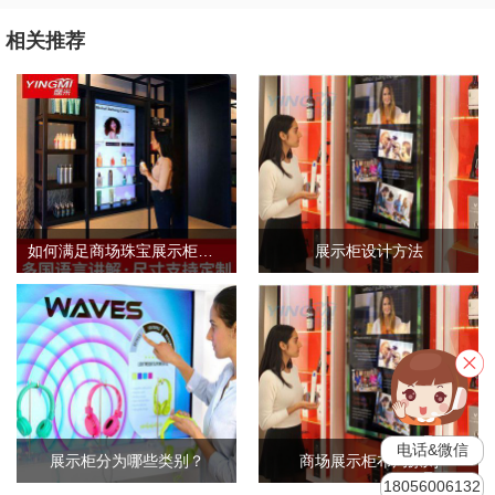
相关推荐
如何满足商场珠宝展示柜的需求标准？
展示柜设计方法
电话&微信
展示柜分为哪些类别？
商场展示柜布局原则
18056006132