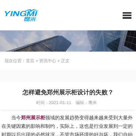
现在位置：
首页
>
资讯中心
>
正文
怎样避免郑州展示柜设计的失败？
时间：2021-01-11
编辑：鹰米
当今
郑州展示柜
领域的发展趋势变得越来越来受到大量外
在关键因素的影响和制约，实际上，这也是行业发展到一定的
时期以后出现的必然状况，不管市场环境的好与坏，我们自始