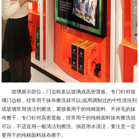
玻璃展示部位，门边框多以玻璃或高密度板。专门针对玻
璃门边框，经常用干抹布擦洗就可以;或用调制过的中性清洗剂
或玻璃常用清洁剂擦洗，紧接着用干的纯棉面料、不掉毛的抹
布擦干。专门针对高密度板，经常用干的纯棉面料抹布擦洗就
可以，不适宜用一般清洁剂擦洗。倘若用水清洁，要注意一定
要用干的纯棉面料抹布擦干。