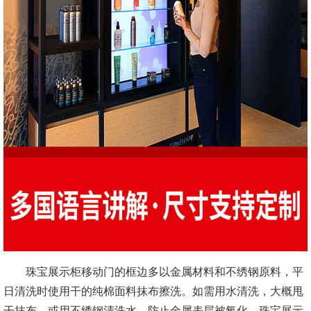
珠宝展示柜移动门的框边多以金属材料和不绣钢原料，平
日清洗时使用干的纯棉面料抹布擦洗。如需用水清洗，大概甩
干抹布，或用不绣钢清洗水，防止金属表层被氧化。珠宝展示