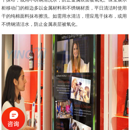
柜移动门的框边多以金属材料和不绣钢材质，平日清洁时使用
干的纯棉面料抹布擦洗。如需用水清洁，理应甩干抹布，或用
不绣钢清洁水，防止金属表层被氧化。