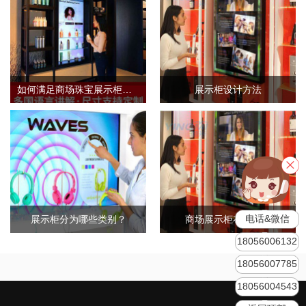
如何满足商场珠宝展示柜的需求标准？
展示柜设计方法
电话&微信
展示柜分为哪些类别？
商场展示柜布局原则
18056006132
18056007785
18056004543