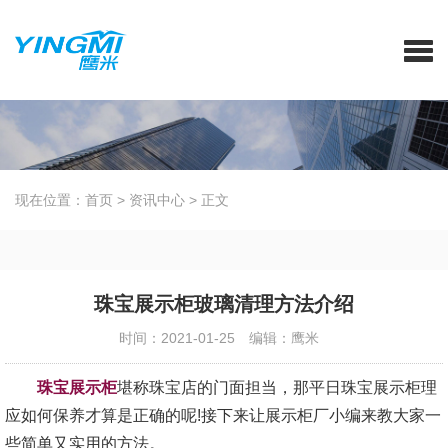
现在位置：
首页
>
资讯中心
>
正文
珠宝展示柜玻璃清理方法介绍
时间：2021-01-25
编辑：鹰米
珠宝展示柜
堪称珠宝店的门面担当，那平日珠宝展示柜理
应如何保养才算是正确的呢!接下来让展示柜厂小编来教大家一
些简单又实用的方法。