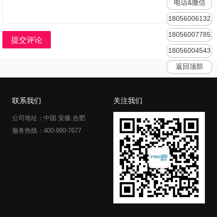
电话&微信
18056006132
18056007785
提交评论
18056004543
返回顶部
联系我们
关注我们
公司地址：中国.安徽.合肥
服务热线：400-990-7677