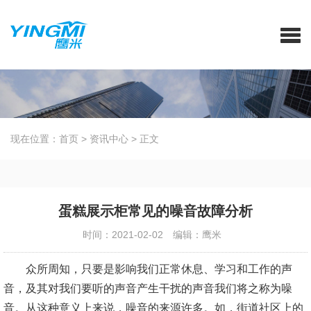
现在位置：
首页
>
资讯中心
>
正文
蛋糕展示柜常见的噪音故障分析
时间：2021-02-02
编辑：鹰米
众所周知，只要是影响我们正常休息、学习和工作的声
音，及其对我们要听的声音产生干扰的声音我们将之称为噪
音。从这种意义上来说，噪音的来源许多。如，街道社区上的