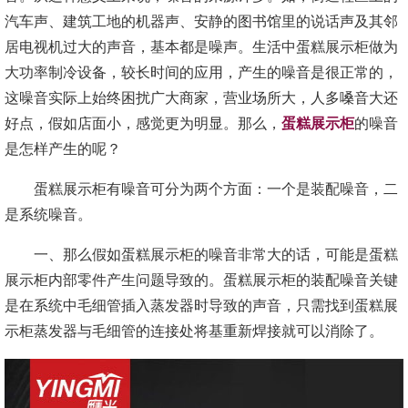
汽车声、建筑工地的机器声、安静的图书馆里的说话声及其邻
居电视机过大的声音，基本都是噪声。生活中蛋糕展示柜做为
大功率制冷设备，较长时间的应用，产生的噪音是很正常的，
这噪音实际上始终困扰广大商家，营业场所大，人多嗓音大还
好点，假如店面小，感觉更为明显。那么，
蛋糕展示柜
的噪音
是怎样产生的呢？
蛋糕展示柜有噪音可分为两个方面：一个是装配噪音，二
是系统噪音。
一、那么假如蛋糕展示柜的噪音非常大的话，可能是蛋糕
展示柜内部零件产生问题导致的。蛋糕展示柜的装配噪音关键
是在系统中毛细管插入蒸发器时导致的声音，只需找到蛋糕展
示柜蒸发器与毛细管的连接处将基重新焊接就可以消除了。