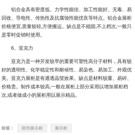
铝合金具有密度低、力学性能佳、加工性能好、无毒、易
回收、导电性、传热性及抗腐蚀性能优良等特点。铝合金展柜
价格便宜,质量较轻,方便搬运。缺点是不稳固,不上档次,一般只
是零时促销时使用。
6、亚克力
亚克力是一种开发较早的重要可塑性高分子材料，具有较
好的透明性、化学稳定性和耐候性、易染色、易加工、外观优
美。亚克力展柜是有通透晶莹效果。缺点是材料较重、易碎、
价格贵。制作成本较高,一般在展柜上部分采用以增加展柜档
次,或者做成小的展柜用以展示精品。
标签：
郑州展示柜
展示柜