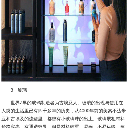
3、玻璃
世界Z早的玻璃制造者为古埃及人。玻璃的出现与使用在
人类的生活里已有四千多年的历史，从4000年前的美索不达米
亚和古埃及的遗迹里，都曾有小玻璃珠的出土。玻璃展柜材料
价格实惠，有通透效果。但是材料较重、易碎、不易运输，建