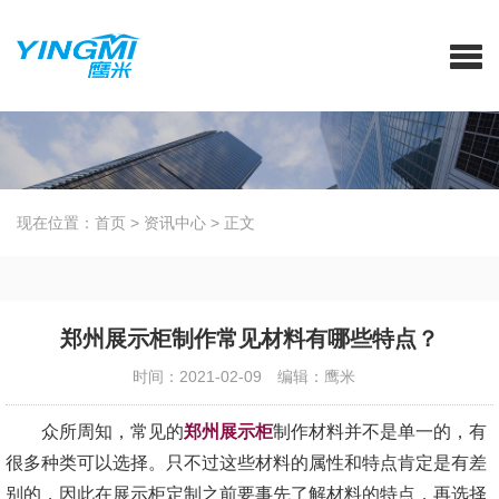
现在位置：
首页
>
资讯中心
>
正文
郑州展示柜制作常见材料有哪些特点？
时间：2021-02-09
编辑：鹰米
众所周知，常见的
郑州展示柜
制作材料并不是单一的，有
很多种类可以选择。只不过这些材料的属性和特点肯定是有差
别的，因此在展示柜定制之前要事先了解材料的特点，再选择