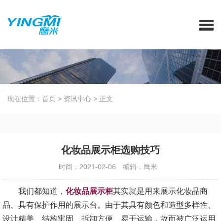
现在位置：
首页
>
资讯中心
>
正文
化妆品展示柜选购技巧
时间：2021-02-06
编辑：鹰米
我们都知道，
化妆品展示柜
其实就是用来展示化妆品商
品、具有保护作用的展示台。由于其具有颜色和造型多样性、
设计精美、结构牢固、拆卸方便、易于运输，故而被广泛运用