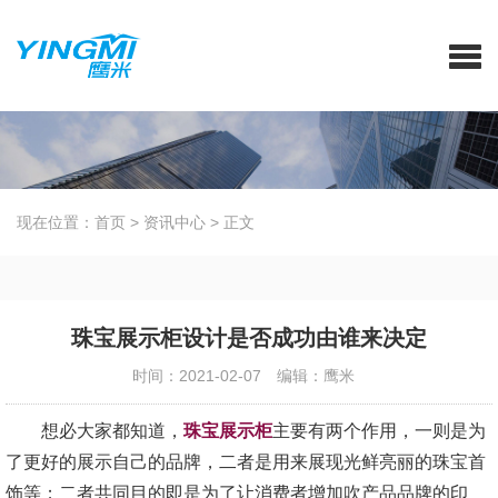
现在位置：
首页
>
资讯中心
>
正文
珠宝展示柜设计是否成功由谁来决定
时间：2021-02-07
编辑：鹰米
想必大家都知道，
珠宝展示柜
主要有两个作用，一则是为
了更好的展示自己的品牌，二者是用来展现光鲜亮丽的珠宝首
饰等；二者共同目的即是为了让消费者增加吹产品品牌的印