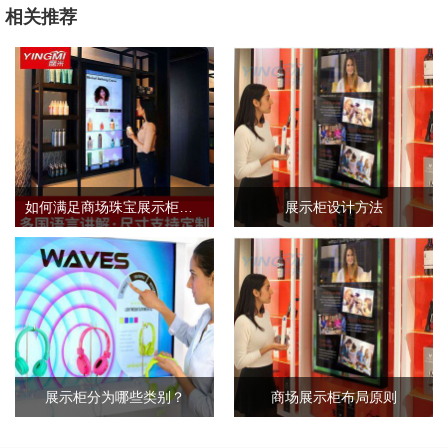
相关推荐
如何满足商场珠宝展示柜的需求标准？
展示柜设计方法
展示柜分为哪些类别？
商场展示柜布局原则