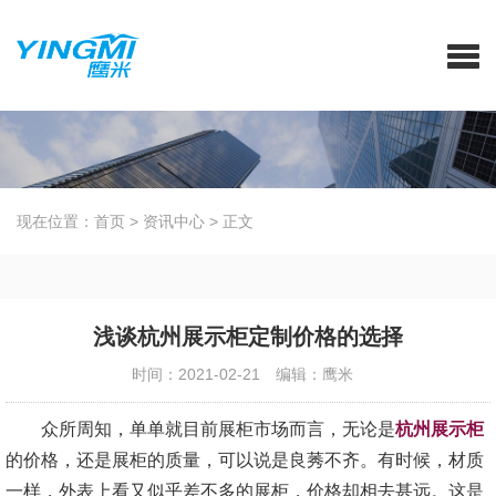
现在位置：
首页
>
资讯中心
>
正文
浅谈杭州展示柜定制价格的选择
时间：2021-02-21
编辑：鹰米
众所周知，单单就目前展柜市场而言，无论是
杭州展示柜
的价格，还是展柜的质量，可以说是良莠不齐。有时候，材质
一样，外表上看又似乎差不多的展柜，价格却相去甚远。这是