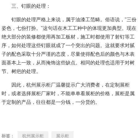
三、钉眼的处理：
钉眼的处理严格上来说，属于油漆工范畴。俗语说，"三份
姿色，七份打扮。"这句话在木工工种中的体现更加典型。现在
绝大部分的装修都使用再加工板材，施工时都使用了射钉等工
序，如何处理这些钉眼就成了一个突出的问题。这就要求对腻
子的配色采取十分严谨的态度，尽量使得配色后的颜色与木表
面基本上一致，从而掩饰这些缺点。相同的处理也适用于对树
节、树疤的处理。
因此，杭州展示柜厂温馨提示广大消费者，在定制展柜
时，或者选择展柜厂家时，不能单单看展柜的价格，展柜是属
于定制的产品，往往都是一分钱，一分货的。
标签：
杭州展示柜
展示柜