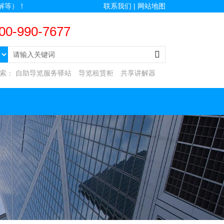
解等）！
联系我们 |
网站地图
00-990-7677
搜索：
自助导览服务驿站
导览租赁柜
共享讲解器