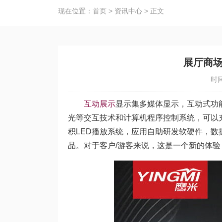
现在位置：
首页
>
资讯中心
>
正文
展厅商
时间
互动展示
显示集多媒体显示，互动式功
光等交互技术和计算机程序控制系统，可以
积LED播放系统，应用自助研发软硬件，
品。对于客户/游客来说，这是一个新的体