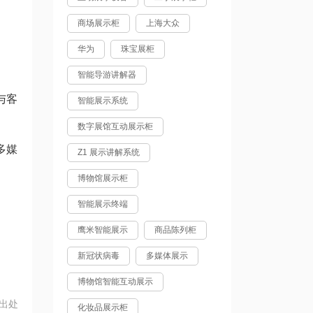
商场展示柜
上海大众
华为
珠宝展柜
智能导游讲解器
与客
智能展示系统
数字展馆互动展示柜
多媒
Z1 展示讲解系统
博物馆展示柜
智能展示终端
鹰米智能展示
商品陈列柜
新冠状病毒
多媒体展示
博物馆智能互动展示
出处
化妆品展示柜