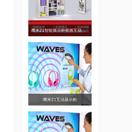
鹰米Z1智能展示柜视频互动展示
鹰米Z1互动展示柜