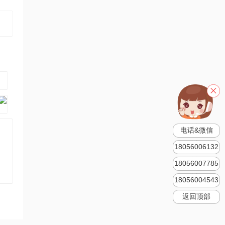
电话&微信
18056006132
18056007785
18056004543
返回顶部