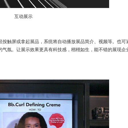
互动展示
轻按触屏或拿起展品，系统将自动播放展品简介、视频等。也可
的气氛。让展示效果更具有科技感，栩栩如生，能不错的展现企