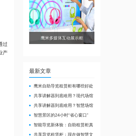
鹰米多媒体互动展示柜
通过
业产
最新文章
鹰米自助导览租赁柜有哪些好处
共享讲解器到底啥用？现代场馆
的“静音救星”来了！
共享讲解器到底啥用？智慧场馆
的“静音导游”了解下！
智慧景区的24小时“省心窗口”
智能导览新体验：自助租赁柜真
能重塑景区服务？
共享导览租赁柜：现在做智慧文