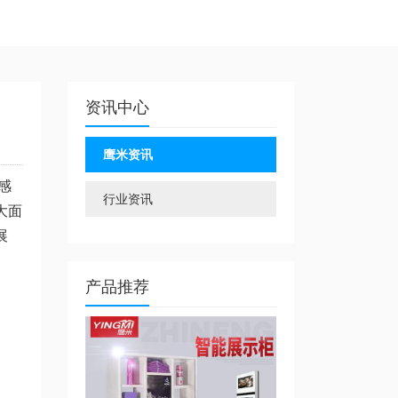
资讯中心
鹰米资讯
感
行业资讯
大面
展
产品推荐