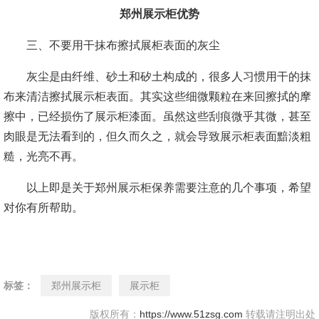
郑州展示柜优势
三、不要用干抹布擦拭展柜表面的灰尘
灰尘是由纤维、砂土和矽土构成的，很多人习惯用干的抹
布来清洁擦拭展示柜表面。其实这些细微颗粒在来回擦拭的摩
擦中，已经损伤了展示柜漆面。虽然这些刮痕微乎其微，甚至
肉眼是无法看到的，但久而久之，就会导致展示柜表面黯淡粗
糙，光亮不再。
以上即是关于郑州展示柜保养需要注意的几个事项，希望
对你有所帮助。
标签：
郑州展示柜
展示柜
版权所有：
https://www.51zsg.com
转载请注明出处