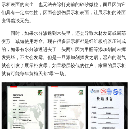
示柜表面的灰尘，也无法去除打光前的矽砂微粒，而且因为它
们具有一定腐蚀性，因而会损伤展示柜表面，让展示柜的漆面
变得黯淡无光。
同时，如果水分渗透到木头里，还会导致木材发霉或局部
变形，减短使用寿命。现在很多展示柜都是纤维板机器压制成
的，如果有水分渗透进去了，头两年因为甲醛等添加剂尚未挥
发完毕，不大会发霉。但是一旦添加剂挥发之后，湿布的潮气
就会引发了展示柜发霉，如果楼层较低的住户，家里的展示柜
就有可能每年黄梅天都“霉”一场。