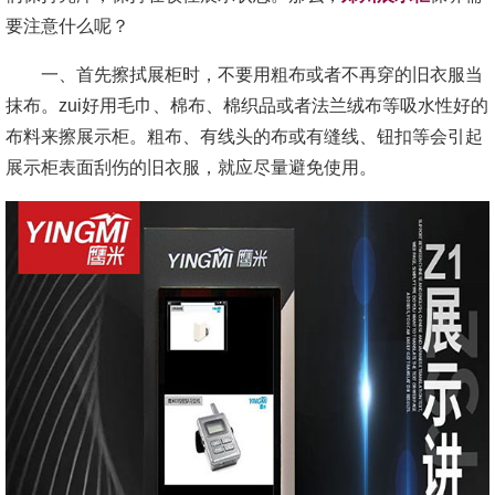
要注意什么呢？
一、首先擦拭展柜时，不要用粗布或者不再穿的旧衣服当
抹布。zui好用毛巾、棉布、棉织品或者法兰绒布等吸水性好的
布料来擦展示柜。粗布、有线头的布或有缝线、钮扣等会引起
展示柜表面刮伤的旧衣服，就应尽量避免使用。