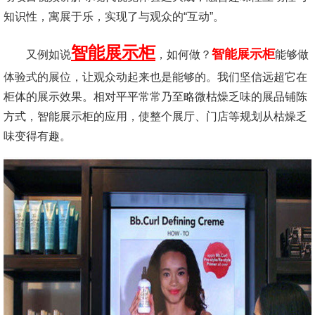
知识性，寓展于乐，实现了与观众的“互动”。
智能展示柜
智能展示柜
又例如说
，如何做？
能够做
体验式的展位，让观众动起来也是能够的。我们坚信远超它在
柜体的展示效果。相对平平常常乃至略微枯燥乏味的展品铺陈
方式，智能展示柜的应用，使整个展厅、门店等规划从枯燥乏
味变得有趣。