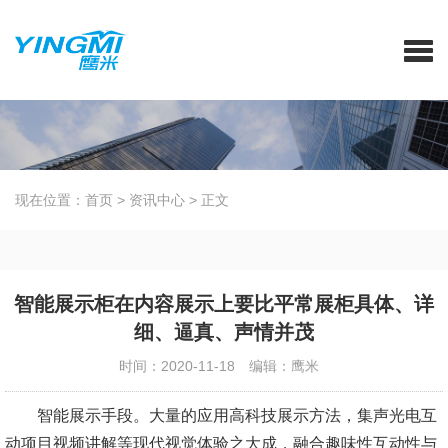
现在位置：
首页
>
资讯中心
>
正文
智能展示柜在内容展示上要比平常展柜具体、详
细、逼真、声情并茂
时间：2020-11-18
编辑：鹰米
智能展示手段。大量的应用高科技展示方法，集声光电互
动项目视频讲解等现代视觉体验之大成，融合趣味性互动性与