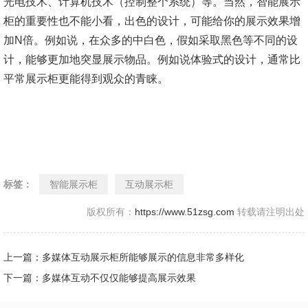
光电技术、计算机技术（控制整个系统）等。当然，智能展示
柜的重要性也不能小看，出色的设计，可能给你的展示效果增
加N倍。例如说，在众多的中白色，假如采取黑色等不同的设
计，能够更加地突显展示物品。例如说体验式的设计，通常比
平常展示柜更能得到观众的青睐。
标签：
智能展示柜
互动展示柜
版权所有：
https://www.51zsg.com
转载请注明出处
上一篇：多媒体互动展示柜所能够展示的信息非常多样化
下一篇：多媒体互动不仅仅能够提高展示效果