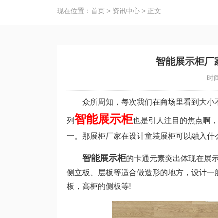
现在位置：
首页
>
资讯中心
>
正文
智能展示柜厂
时间
众所周知，每次我们在商场里看到大小不
智能展示柜
列
也是引人注目的焦点啊
一。那展柜厂家在设计童装展柜可以融入什
智能展示柜
的卡通元素突出体现在展
侧立板、层板等适合做造形的地方，设计一
板，高柜的侧板等!