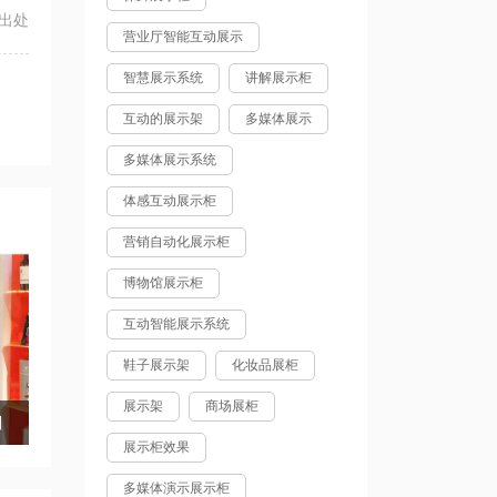
出处
营业厅智能互动展示
智慧展示系统
讲解展示柜
互动的展示架
多媒体展示
多媒体展示系统
体感互动展示柜
营销自动化展示柜
博物馆展示柜
互动智能展示系统
鞋子展示架
化妆品展柜
展示架
商场展柜
则
展示柜效果
多媒体演示展示柜