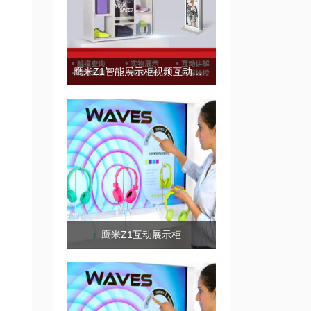
鹰米Z1智能展示柜视频互动展示
鹰米Z1互动展示柜