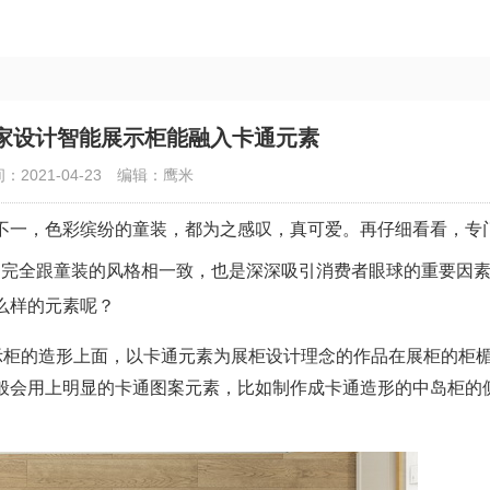
家设计智能展示柜能融入卡通元素
：2021-04-23
编辑：鹰米
一，色彩缤纷的童装，都为之感叹，真可爱。再仔细看看，专
，完全跟童装的风格相一致，也是深深吸引消费者眼球的重要因
么样的元素呢？
示柜的造形上面，以卡通元素为展柜设计理念的作品在展柜的柜
般会用上明显的卡通图案元素，比如制作成卡通造形的中岛柜的