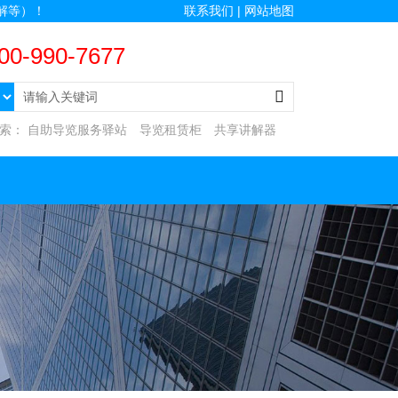
解等）！
联系我们 |
网站地图
00-990-7677
搜索：
自助导览服务驿站
导览租赁柜
共享讲解器