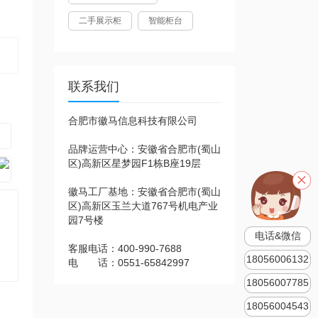
二手展示柜
智能柜台
联系我们
合肥市徽马信息科技有限公司
品牌运营中心：安徽省合肥市(蜀山
区)高新区星梦园F1栋B座19层
徽马工厂基地：安徽省合肥市(蜀山
区)高新区玉兰大道767号机电产业
园7号楼
电话&微信
客服电话：400-990-7688
18056006132
电 话：0551-65842997
18056007785
18056004543