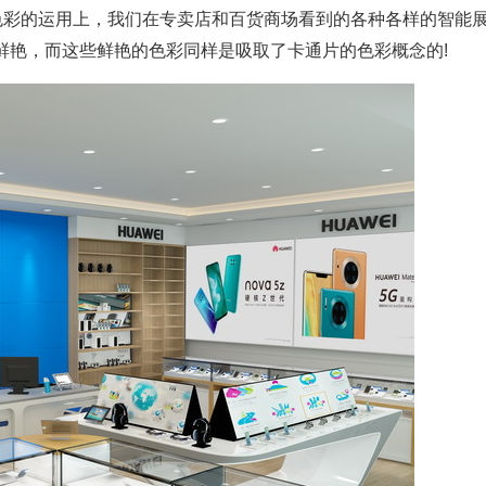
色彩的运用上，我们在专卖店和百货商场看到的各种各样的智能
鲜艳，而这些鲜艳的色彩同样是吸取了卡通片的色彩概念的!