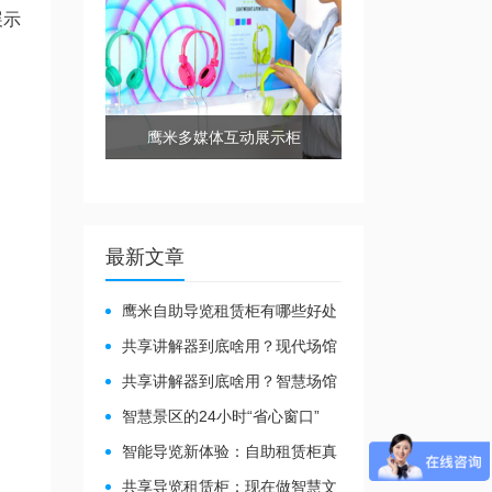
展示
鹰米多媒体互动展示柜
最新文章
鹰米自助导览租赁柜有哪些好处
共享讲解器到底啥用？现代场馆
的“静音救星”来了！
共享讲解器到底啥用？智慧场馆
的“静音导游”了解下！
智慧景区的24小时“省心窗口”
智能导览新体验：自助租赁柜真
能重塑景区服务？
共享导览租赁柜：现在做智慧文