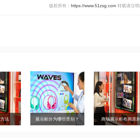
版权所有：
https://www.51zsg.com
转载请注明
计方法
展示柜分为哪些类别？
商场展示柜布局原