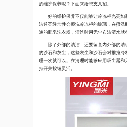
的维护保养呢？下面来给您支几招。
好的维护保养不仅能够让冷冻柜光亮如新
洁通亮经常性会擦洗冷冻柜的玻璃，在擦洗
通的肥皂洗衣粉，清洗时用无尘布沾清水就
除了外部的清洁，还要留意内外部的清理
的沙石和灰尘，这些灰尘和沙石会对推拉冷
理一次就可以。在清理时能够应用吸尘器和
持开关按钮灵活。