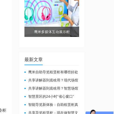
鹰米多媒体互动展示柜
最新文章
鹰米自助导览租赁柜有哪些好处
共享讲解器到底啥用？现代场馆
的“静音救星”来了！
共享讲解器到底啥用？智慧场馆
的“静音导游”了解下！
智慧景区的24小时“省心窗口”
智能导览新体验：自助租赁柜真
冷柜
能重塑景区服务？
共享导览租赁柜：现在做智慧文