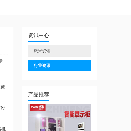
资讯中心
鹰米资讯
示：
行业资讯
改或
产品推荐
有没
缩机