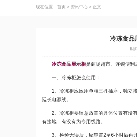
现在位置：
首页
>
资讯中心
>
正文
冷冻食品
时间
冷冻食品展示柜
是商场超市、连锁便利
一、冷冻柜怎么使用：
1、冷冻柜应应用单相三孔插座，独立接
延长电源线。
2、冷冻柜要留意放置的具体位置有没有
有接地，有没有为专用线路。
3、检验无误后，应静置2至6小时后再开