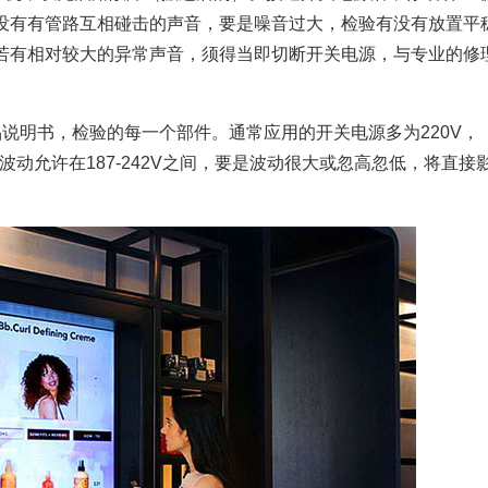
没有有管路互相碰击的声音，要是噪音过大，检验有没有放置平
若有相对较大的异常声音，须得当即切断开关电源，与专业的修
明书，检验的每一个部件。通常应用的开关电源多为220V，
波动允许在187-242V之间，要是波动很大或忽高忽低，将直接
。