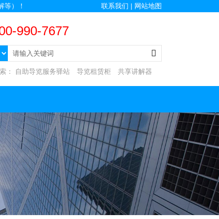
解等）！
联系我们 |
网站地图
00-990-7677
搜索：
自助导览服务驿站
导览租赁柜
共享讲解器