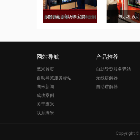
如何满足商场珠宝展示柜的需求标准？
展示柜设
网站导航
产品推荐
鹰米首页
自助导览服务驿站
自助导览服务驿站
无线讲解器
鹰米新闻
自助讲解器
成功案例
关于鹰米
联系鹰米
Copyrig