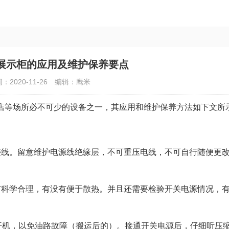
展示柜的应用及维护保养要点
：2020-11-26
编辑：鹰米
店等场所必不可少的设备之一，其应用和维护保养方法如下文所
线。留意维护电源线绝缘层，不可重压电线，不可自行随便更
科学合理，有没有便于散热。并且还需要检验开关电源情况，
机，以免油路故障（搬运后的）。接通开关电源后，仔细听压