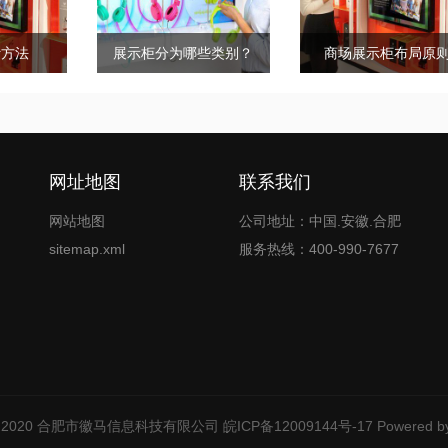
计方法
展示柜分为哪些类别？
商场展示柜布局原
网址地图
联系我们
网站地图
公司地址：中国.安徽.合肥
sitemap.xml
服务热线：400-990-7677
ht © 2020 合肥市徽马信息科技有限公司
皖ICP备12009144号-17
Powered b