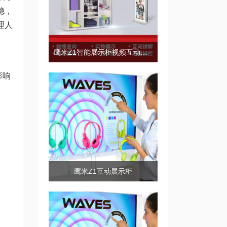
稳，
理人
鹰米Z1智能展示柜视频互动展示
影响
鹰米Z1互动展示柜