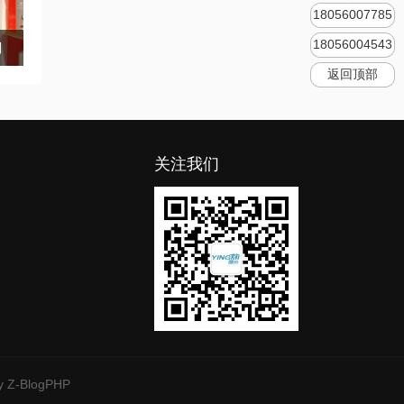
18056007785
18056004543
则
返回顶部
关注我们
y Z-BlogPHP