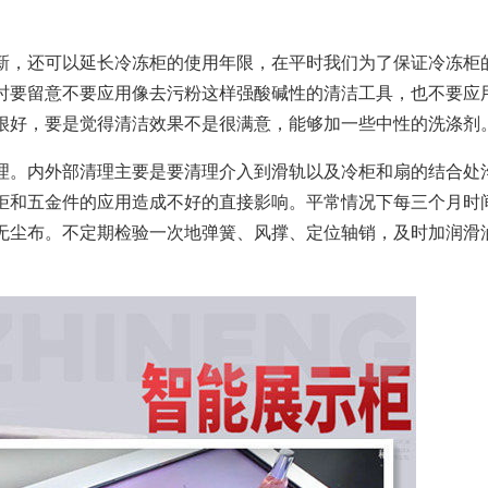
，还可以延长冷冻柜的使用年限，在平时我们为了保证冷冻柜
时要留意不要应用像去污粉这样强酸碱性的清洁工具，也不要应
很好，要是觉得清洁效果不是很满意，能够加一些中性的洗涤剂
。内外部清理主要是要清理介入到滑轨以及冷柜和扇的结合处
柜和五金件的应用造成不好的直接影响。平常情况下每三个月时
无尘布。不定期检验一次地弹簧、风撑、定位轴销，及时加润滑