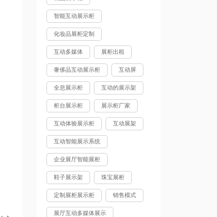
智能互动展示柜
化妆品展柜定制
互动多媒体
展柜出租
奢侈品互动展示柜
互动屏
全息展示柜
互动的展示架
柜台展示柜
展示柜厂家
互动体验展示柜
互动展架
互动智能展示系统
企业展厅智能展柜
鞋子展示架
珠宝展柜
定制展柜展示柜
销售模式
展厅互动多媒体展示