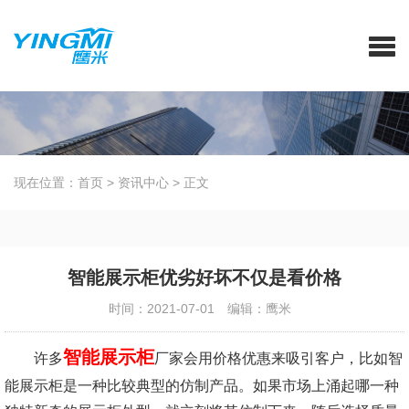
现在位置：
首页
>
资讯中心
>
正文
智能展示柜优劣好坏不仅是看价格
时间：2021-07-01
编辑：鹰米
智能展示柜
许多
厂家会用价格优惠来吸引客户，比如智
能展示柜是一种比较典型的仿制产品。如果市场上涌起哪一种