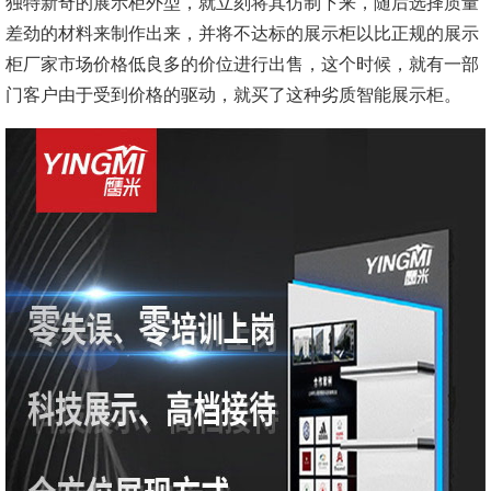
独特新奇的展示柜外型，就立刻将其仿制下来，随后选择质量
差劲的材料来制作出来，并将不达标的展示柜以比正规的展示
柜厂家市场价格低良多的价位进行出售，这个时候，就有一部
门客户由于受到价格的驱动，就买了这种劣质智能展示柜。