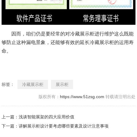
因而，咱们仍是要经常的对冷藏展示柜进行维护这么既能
够防止这种漏电景象，还能够有效的延长冷藏展示柜的运用寿
命。
标签：
冷藏展示柜
展示柜
版权所有：
https://www.51zsg.com
转载请注明出处
上一篇：浅谈智能展架的四大应用价值
下一篇：讲解展示柜设计要考虑哪些要素及设计注意事项