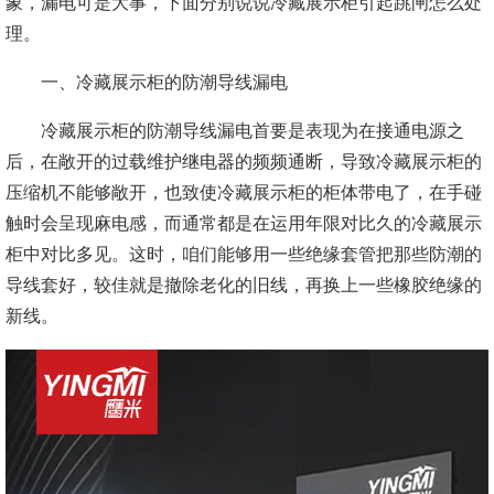
象，漏电可是大事，下面分别说说冷藏展示柜引起跳闸怎么处
理。
一、冷藏展示柜的防潮导线漏电
冷藏展示柜的防潮导线漏电首要是表现为在接通电源之
后，在敞开的过载维护继电器的频频通断，导致冷藏展示柜的
压缩机不能够敞开，也致使冷藏展示柜的柜体带电了，在手碰
触时会呈现麻电感，而通常都是在运用年限对比久的冷藏展示
柜中对比多见。这时，咱们能够用一些绝缘套管把那些防潮的
导线套好，较佳就是撤除老化的旧线，再换上一些橡胶绝缘的
新线。