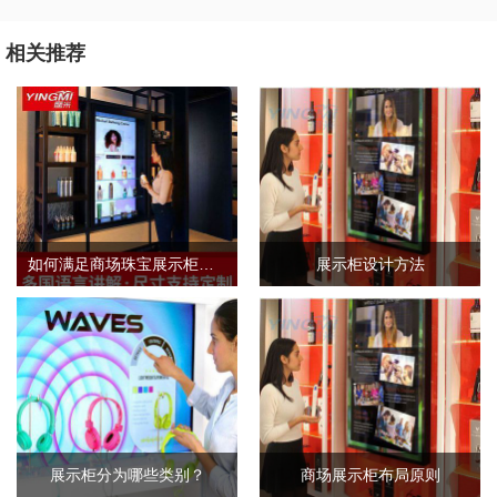
相关推荐
如何满足商场珠宝展示柜的需求标准？
展示柜设计方法
展示柜分为哪些类别？
商场展示柜布局原则