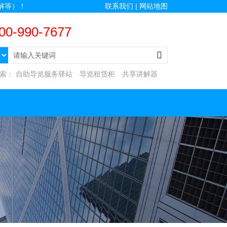
解等）！
联系我们 |
网站地图
00-990-7677
搜索：
自助导览服务驿站
导览租赁柜
共享讲解器