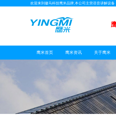
欢迎来到徽马科技鹰米品牌,本公司主营语音讲解设
鹰米首页
鹰米资讯
关于鹰米