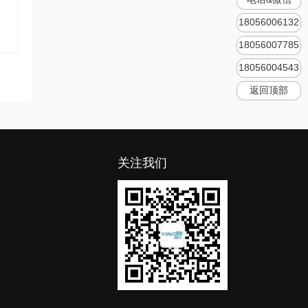
18056006132
18056007785
18056004543
返回顶部
关注我们