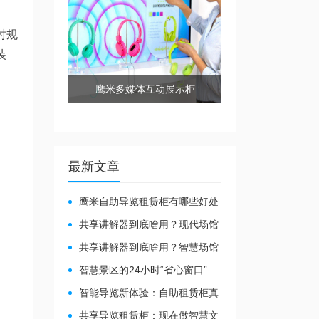
时规
装
鹰米多媒体互动展示柜
最新文章
鹰米自助导览租赁柜有哪些好处
共享讲解器到底啥用？现代场馆
的“静音救星”来了！
共享讲解器到底啥用？智慧场馆
的“静音导游”了解下！
智慧景区的24小时“省心窗口”
智能导览新体验：自助租赁柜真
能重塑景区服务？
共享导览租赁柜：现在做智慧文