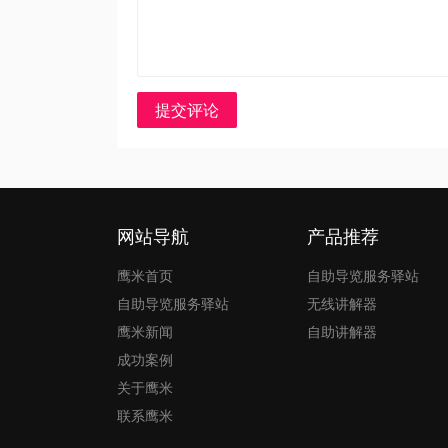
提交评论
网站导航
产品推荐
鹰米首页
自助导览服务驿站
自助导览服务驿站
无线讲解器
鹰米新闻
自助讲解器
成功案例
关于鹰米
联系鹰米