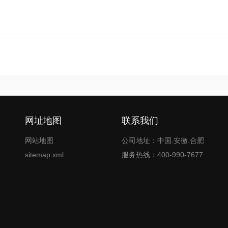
网址地图
联系我们
网站地图
公司地址：中国.安徽.合肥
sitemap.xml
服务热线：400-990-7677