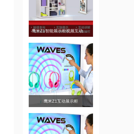
鹰米Z1智能展示柜视频互动展示
鹰米Z1互动展示柜