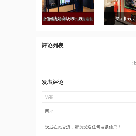
如何满足商场珠宝展示柜的需求标准？
展示柜设
评论列表
发表评论