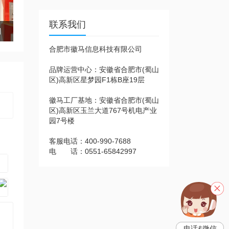
联系我们
则
合肥市徽马信息科技有限公司
品牌运营中心：安徽省合肥市(蜀山
区)高新区星梦园F1栋B座19层
徽马工厂基地：安徽省合肥市(蜀山
区)高新区玉兰大道767号机电产业
园7号楼
客服电话：400-990-7688
电 话：0551-65842997
电话&微信