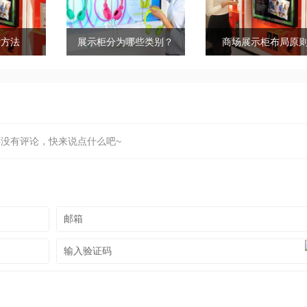
计方法
展示柜分为哪些类别？
商场展示柜布局原
还没有评论，快来说点什么吧~