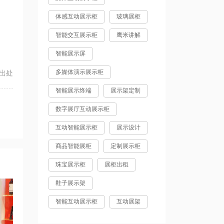
体感互动展示柜
玻璃展柜
智能交互展示柜
鹰米讲解
智能展示屏
多媒体演示展示柜
出处
智能展示终端
展示架定制
数字展厅互动展示柜
互动智能展示柜
展示设计
商品智能展柜
定制展示柜
珠宝展示柜
展柜出租
鞋子展示架
智能互动展示柜
互动展架