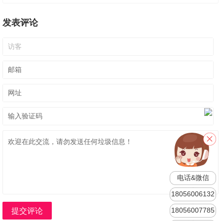
发表评论
电话&微信
18056006132
18056007785
提交评论