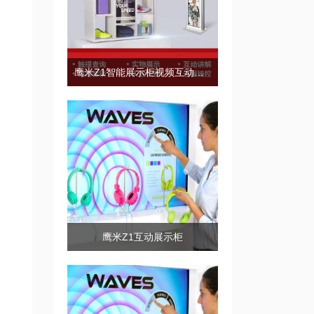
鹰米Z1智能展示柜视频互动展示
鹰米Z1互动展示柜