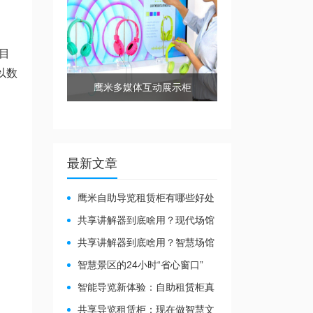
目
以数
鹰米多媒体互动展示柜
最新文章
鹰米自助导览租赁柜有哪些好处
共享讲解器到底啥用？现代场馆
的“静音救星”来了！
共享讲解器到底啥用？智慧场馆
的“静音导游”了解下！
智慧景区的24小时“省心窗口”
智能导览新体验：自助租赁柜真
能重塑景区服务？
共享导览租赁柜：现在做智慧文