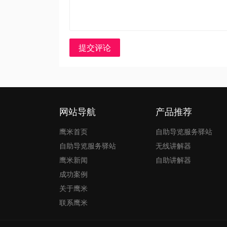
提交评论
网站导航
产品推荐
鹰米首页
自助导览服务驿站
自助导览服务驿站
无线讲解器
鹰米新闻
自助讲解器
成功案例
关于鹰米
联系鹰米