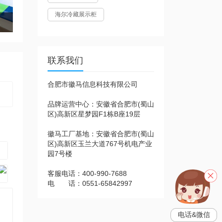
海尔冷藏展示柜
结构
联系我们
合肥市徽马信息科技有限公司
品牌运营中心：安徽省合肥市(蜀山
区)高新区星梦园F1栋B座19层
徽马工厂基地：安徽省合肥市(蜀山
区)高新区玉兰大道767号机电产业
园7号楼
客服电话：400-990-7688
电 话：0551-65842997
电话&微信