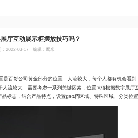
字展厅互动展示柜摆放技巧吗？
：2022-03-17
编辑：鹰米
置是百货公司黄金部分的位置，人流较大，每个人都有机会看到
于人流较大，需要考虑一系列关键因素，位置bi须根据数字展厅
产品标志，结合产品特点，设置gao档区域、特殊区域、分类位