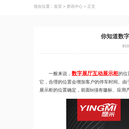
现在位置：
首页
>
资讯中心
>
正文
你知道数
时间
数字展厅互动展示柜
一般来说，
的位
它，合理的位置会增加客户的停车时间。由
展示柜的位置确定，前面bi须有徽标、应用