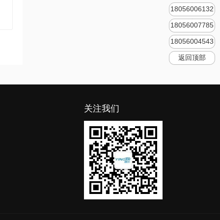
18056006132
18056007785
18056004543
返回顶部
关注我们