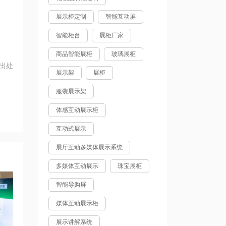
展示柜定制
智能互动屏
智能柜台
展柜厂家
商品智能展柜
玻璃展柜
出处
展示架
展柜
服装展示架
体感互动展示柜
互动式展示
展厅互动多媒体展示系统
多媒体互动展示
珠宝展柜
智能导购屏
媒体互动展示柜
展示讲解系统