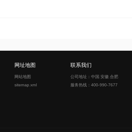
网址地图
联系我们
网站地图
公司地址：中国.安徽.合肥
sitemap.xml
服务热线：400-990-7677