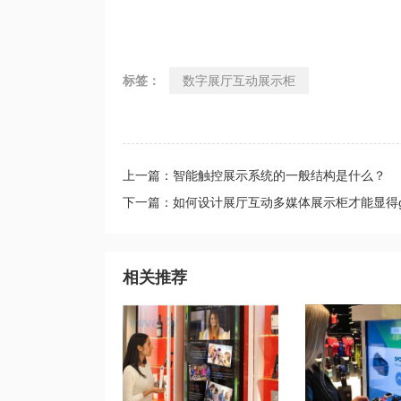
标签：
数字展厅互动展示柜
上一篇：智能触控展示系统的一般结构是什么？
下一篇：如何设计展厅互动多媒体展示柜才能显得g
相关推荐