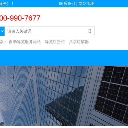
解等）！
联系我们 |
网站地图
00-990-7677
搜索：
自助导览服务驿站
导览租赁柜
共享讲解器