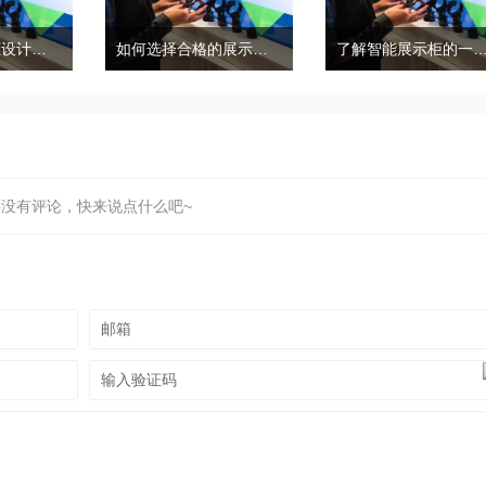
商场珠宝展示柜设计需要考虑三个因素和细节
如何选择合格的展示柜，合格的展柜有哪些特点？
了解智能展示柜的一般
还没有评论，快来说点什么吧~