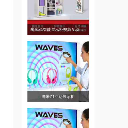
鹰米Z1智能展示柜视频互动展示
鹰米Z1互动展示柜