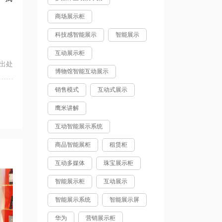
商场展示柜
科技感智能展示
智能展示
互动展示柜
出处
博物馆智能互动展示
销售模式
互动式展示
鹰米讲解
互动智能展示系统
商品智能展柜
租赁柜
互动多媒体
珠宝展示柜
智能展示柜
互动展示
智能展示系统
智能展示屏
华为
营销展示柜