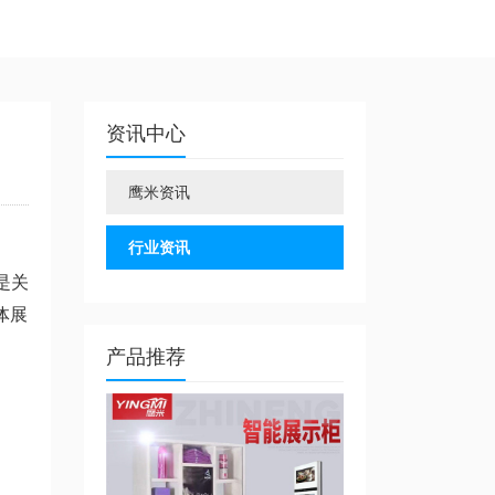
资讯中心
鹰米资讯
行业资讯
是关
体展
产品推荐