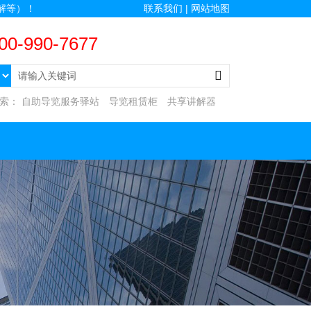
解等）！
联系我们 |
网站地图
00-990-7677
搜索：
自助导览服务驿站
导览租赁柜
共享讲解器