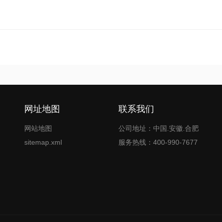
网址地图
联系我们
网站地图
公司地址：中国.安徽.合肥
sitemap.xml
服务热线：400-990-7677