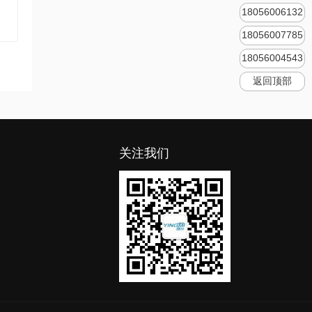
18056006132
18056007785
18056004543
返回顶部
关注我们