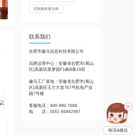
定制展柜展示柜
则
联系我们
合肥市徽马信息科技有限公司
品牌运营中心：安徽省合肥市(蜀山
区)高新区星梦园F1栋B座19层
徽马工厂基地：安徽省合肥市(蜀山
区)高新区玉兰大道767号机电产业
园7号楼
客服电话：400-990-7688
电 话：0551-65842997
电话&微信