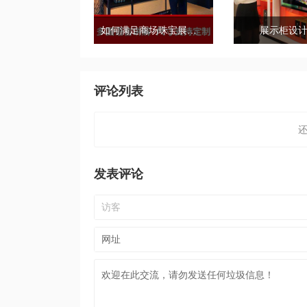
如何满足商场珠宝展示柜的需求标准？
展示柜设
评论列表
发表评论