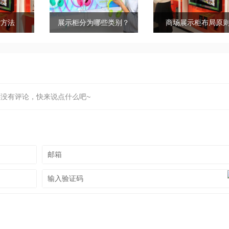
计方法
展示柜分为哪些类别？
商场展示柜布局原
还没有评论，快来说点什么吧~