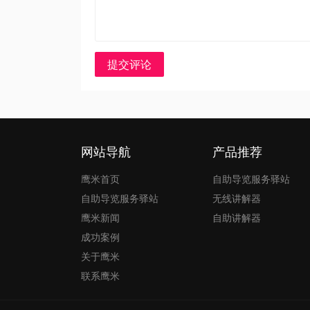
提交评论
网站导航
产品推荐
鹰米首页
自助导览服务驿站
自助导览服务驿站
无线讲解器
鹰米新闻
自助讲解器
成功案例
关于鹰米
联系鹰米