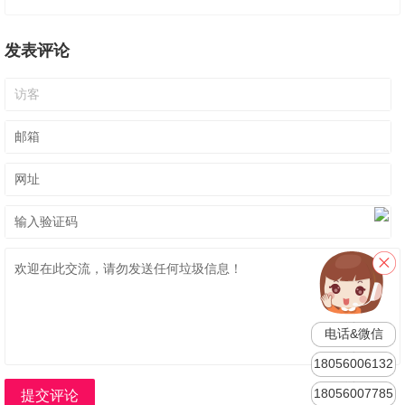
发表评论
电话&微信
18056006132
18056007785
提交评论