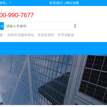
解等）！
联系我们 |
网站地图
00-990-7677
搜索：
自助导览服务驿站
导览租赁柜
共享讲解器