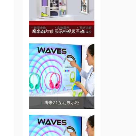
鹰米Z1智能展示柜视频互动展示
鹰米Z1互动展示柜