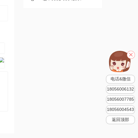
电话&微信
18056006132
18056007785
18056004543
返回顶部