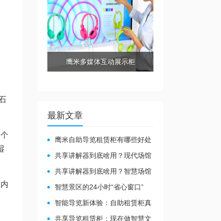
鹰米多媒体互动展示柜
石
最新文章
两个
鹰米自助导览租赁柜有哪些好处
湿
共享讲解器到底啥用？现代场馆
的“静音救星”来了！
共享讲解器到底啥用？智慧场馆
的“静音导游”了解下！
室内
智慧景区的24小时“省心窗口”
智能导览新体验：自助租赁柜真
能重塑景区服务？
共享导览租赁柜：现在做智慧文