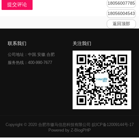
18056007785
提交评论
18056004543
返回顶部
联系我们
关注我们
公司地址：中国.安徽.合肥
服务热线：400-990-7677
Copyright © 2020 合肥市徽马信息科技有限公司
皖ICP备12009144号-17
Powered by Z-BlogPHP