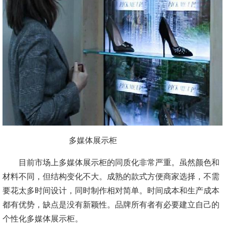
多媒体展示柜
目前市场上多媒体展示柜的同质化非常严重。虽然颜色和
材料不同，但结构变化不大。成熟的款式方便商家选择，不需
要花太多时间设计，同时制作相对简单。时间成本和生产成本
都有优势，缺点是没有新颖性。品牌所有者有必要建立自己的
个性化多媒体展示柜。