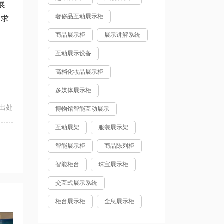
展
奢侈品互动展示柜
力求
商品展示柜
展示讲解系统
互动展示设备
高档化妆品展示柜
多媒体展示柜
出处
博物馆智能互动展示
互动展架
服装展示架
智能展示柜
商品陈列柜
智能柜台
珠宝展示柜
交互式展示系统
柜台展示柜
全息展示柜