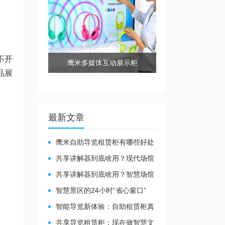
不开
鹰米多媒体互动展示柜
品展
最新文章
鹰米自助导览租赁柜有哪些好处
共享讲解器到底啥用？现代场馆
的“静音救星”来了！
共享讲解器到底啥用？智慧场馆
的“静音导游”了解下！
智慧景区的24小时“省心窗口”
智能导览新体验：自助租赁柜真
能重塑景区服务？
共享导览租赁柜：现在做智慧文