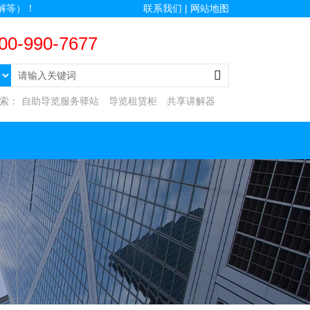
解等）！
联系我们 |
网站地图
00-990-7677
搜索：
自助导览服务驿站
导览租赁柜
共享讲解器