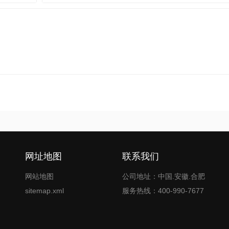
网址地图
联系我们
网站地图
公司地址：中国.安徽.合肥
sitemap.xml
服务热线：400-990-7677