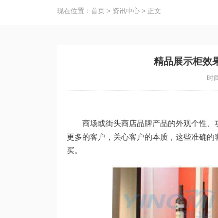
现在位置：
首页
>
资讯中心
>
正文
精品展示柜效
时间
商场或街头商店品牌产品的外观个性、功
更多的客户，关心客户的本质，这些准确的
买。