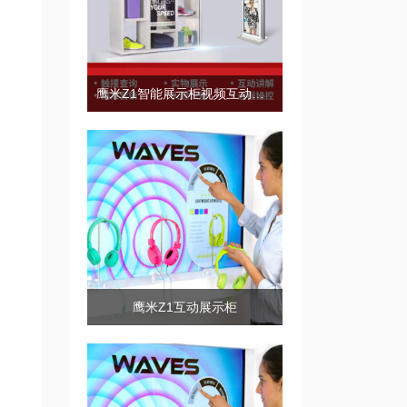
鹰米Z1智能展示柜视频互动展示
鹰米Z1互动展示柜