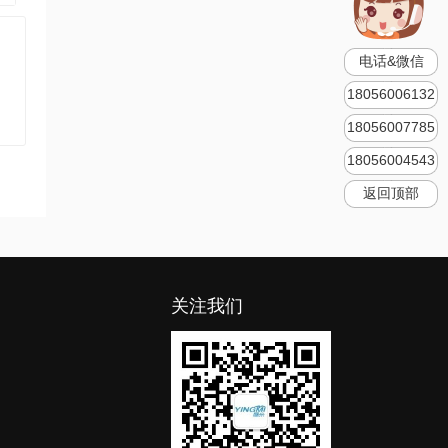
电话&微信
18056006132
18056007785
18056004543
返回顶部
关注我们