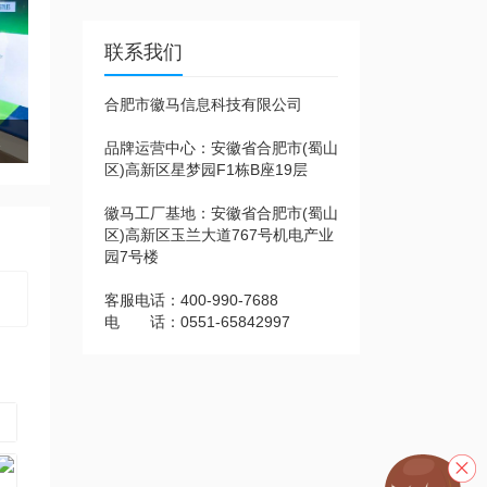
联系我们
合肥市徽马信息科技有限公司
结构
品牌运营中心：安徽省合肥市(蜀山
区)高新区星梦园F1栋B座19层
徽马工厂基地：安徽省合肥市(蜀山
区)高新区玉兰大道767号机电产业
园7号楼
客服电话：400-990-7688
电 话：0551-65842997