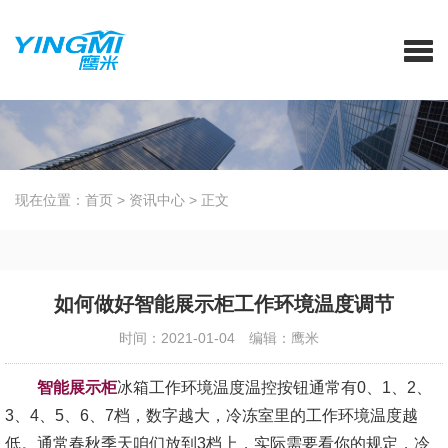
现在位置：
首页
>
资讯中心
>
正文
如何做好智能展示柜工作环境温度调节
时间：2021-01-04
编辑：鹰米
智能展示柜
冰箱工作环境温度温控按钮通常有0、1、2、
3、4、5、6、7档，数字越大，冷冻室里的工作环境温度越
低。通常春秋季天咱们放到3档上，实际需要看你的规定，冷