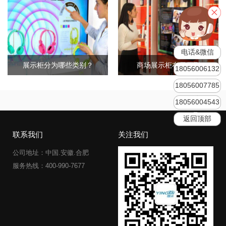
电话&微信
展示柜分为哪些类别？
商场展示柜布局原则
18056006132
18056007785
18056004543
返回顶部
联系我们
关注我们
公司地址：中国.安徽.合肥
服务热线：400-990-7677