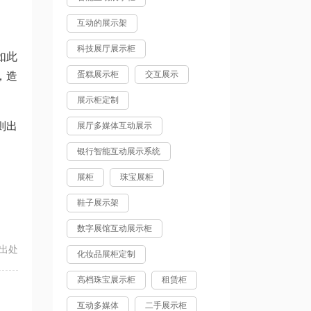
互动的展示架
科技展厅展示柜
如此
蛋糕展示柜
交互展示
，造
展示柜定制
则出
展厅多媒体互动展示
银行智能互动展示系统
展柜
珠宝展柜
鞋子展示架
数字展馆互动展示柜
出处
化妆品展柜定制
高档珠宝展示柜
租赁柜
互动多媒体
二手展示柜