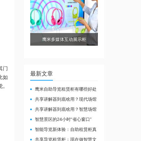
鹰米多媒体互动展示柜
其门
最新文章
比如
觉。
鹰米自助导览租赁柜有哪些好处
共享讲解器到底啥用？现代场馆
的“静音救星”来了！
共享讲解器到底啥用？智慧场馆
的“静音导游”了解下！
智慧景区的24小时“省心窗口”
智能导览新体验：自助租赁柜真
能重塑景区服务？
共享导览租赁柜：现在做智慧文