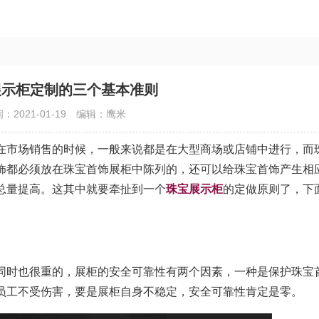
展示柜定制的三个基本准则
：2021-01-19
编辑：鹰米
市场销售的时候，一般来说都是在大型商场或店铺中进行，而
饰都必须放在珠宝首饰展柜中陈列的，还可以给珠宝首饰产生相
总量提高。这其中就要牵扯到一个
珠宝展示柜
的定做原则了，下
时也很重的，展柜的安全可靠性有两个因素，一种是保护珠宝
员工不受伤害，要是展柜自身不稳定，安全可靠性肯定是零。