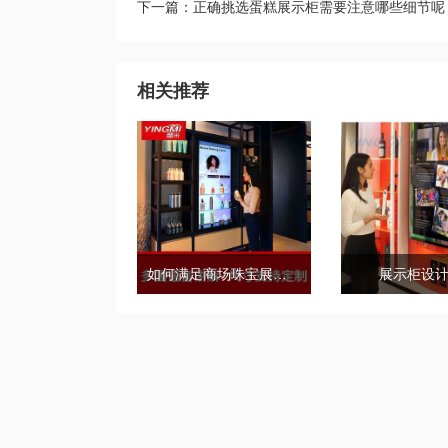
下一篇：正确挑选蛋糕展示柜需要注意哪些细节呢
相关推荐
如何满足商场珠宝展示柜的需求标准？
展示柜设