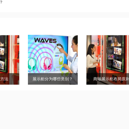
？
计方法
展示柜分为哪些类别？
商场展示柜布局原