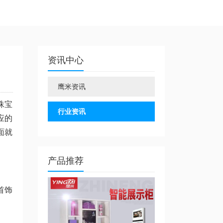
资讯中心
鹰米资讯
珠宝
行业资讯
应的
面就
产品推荐
首饰