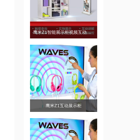
鹰米Z1智能展示柜视频互动展示
鹰米Z1互动展示柜