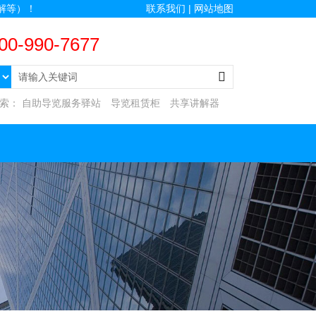
解等）！
联系我们 |
网站地图
00-990-7677
搜索：
自助导览服务驿站
导览租赁柜
共享讲解器