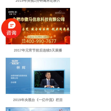
2019年央视1分钟鹰米记录片
2017年元宵节前后连续5天展播
2019年央视台《一亿中流》栏目