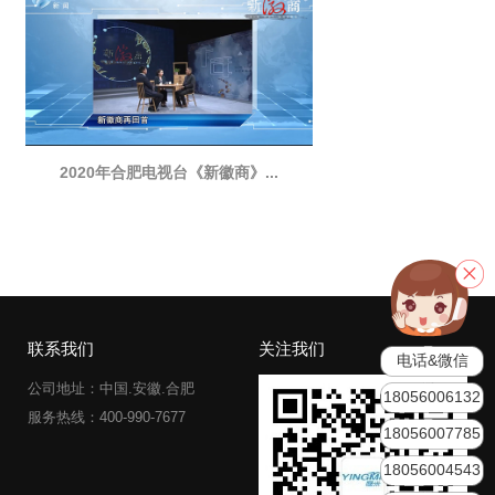
2020年合肥电视台《新徽商》...
联系我们
关注我们
电话&微信
公司地址：中国.安徽.合肥
18056006132
服务热线：400-990-7677
18056007785
18056004543