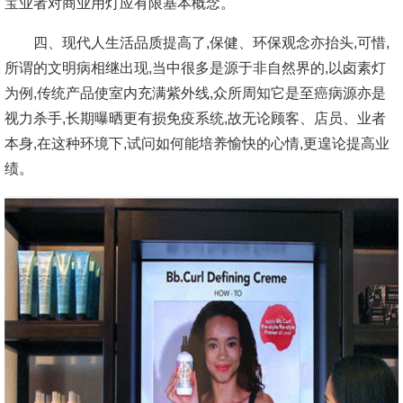
宝业者对商业用灯应有限基本概念。
四、现代人生活品质提高了,保健、环保观念亦抬头,可惜,
所谓的文明病相继出现,当中很多是源于非自然界的,以卤素灯
为例,传统产品使室内充满紫外线,众所周知它是至癌病源亦是
视力杀手,长期曝晒更有损免疫系统,故无论顾客、店员、业者
本身,在这种环境下,试问如何能培养愉快的心情,更遑论提高业
绩。