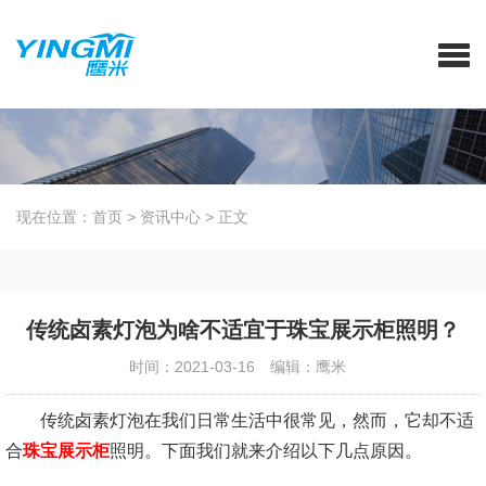
现在位置：
首页
>
资讯中心
>
正文
传统卤素灯泡为啥不适宜于珠宝展示柜照明？
时间：2021-03-16
编辑：鹰米
传统卤素灯泡在我们日常生活中很常见，然而，它却不适
合
珠宝展示柜
照明。下面我们就来介绍以下几点原因。