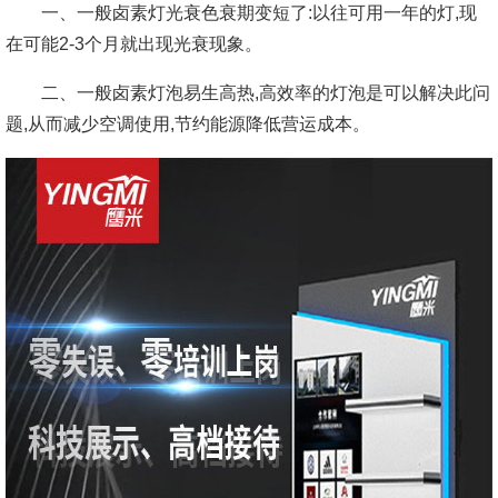
一、一般卤素灯光衰色衰期变短了:以往可用一年的灯,现
在可能2-3个月就出现光衰现象。
二、一般卤素灯泡易生高热,高效率的灯泡是可以解决此问
题,从而减少空调使用,节约能源降低营运成本。