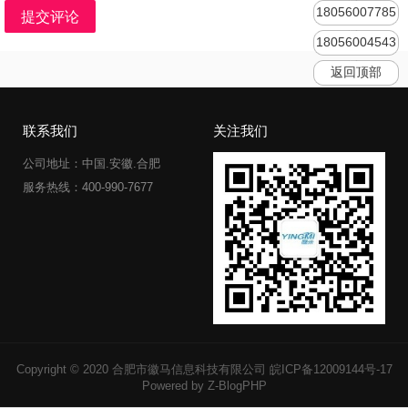
18056007785
提交评论
18056004543
返回顶部
联系我们
关注我们
公司地址：中国.安徽.合肥
服务热线：400-990-7677
Copyright © 2020 合肥市徽马信息科技有限公司
皖ICP备12009144号-17
Powered by Z-BlogPHP