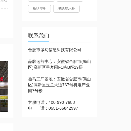
商场展柜
玻璃展示柜
联系我们
合肥市徽马信息科技有限公司
品牌运营中心：安徽省合肥市(蜀山
区)高新区星梦园F1栋B座19层
徽马工厂基地：安徽省合肥市(蜀山
区)高新区玉兰大道767号机电产业
园7号楼
客服电话：400-990-7688
博览会！
电 话：0551-65842997