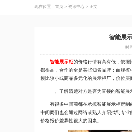
现在位置：
首页
>
资讯中心
>
正文
智能展
时间
智能展示柜
的价格行情有高有低，依据
都很高，合作的全是某些知名品牌；而规模
模比较小或商品多元化的展示柜厂，价位层
一、了解清楚对方是否为直接的智能展
有很多中间商都在承揽智能展示柜定制的
中间商们也会通过网络或熟人介绍找到专业
价格报价差异性很大的因素。