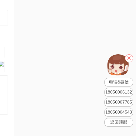
电话&微信
18056006132
18056007785
18056004543
返回顶部