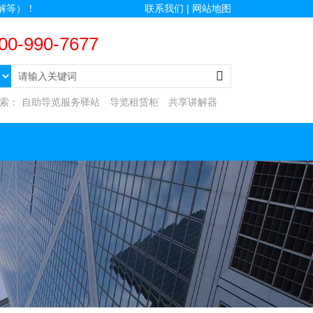
解等）！
联系我们 |
网站地图
00-990-7677
搜索：
自助导览服务驿站
导览租赁柜
共享讲解器