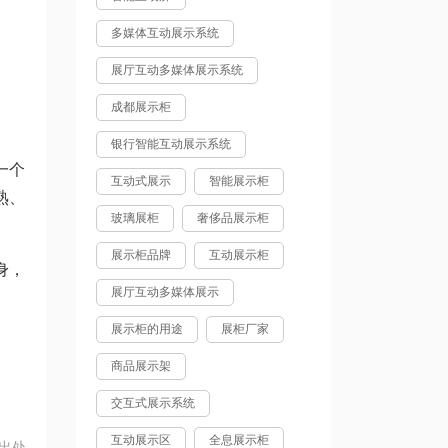
多媒体互动展示系统
展厅互动多媒体展示系统
成都展示柜
银行智能互动展示系统
一个
互动式展示
智能展示柜
熟、
玻璃展柜
奢侈品展示柜
展示柜品牌
互动展示柜
身，
展厅互动多媒体展示
展示柜的用途
展柜厂家
商品展示架
交互式展示系统
互动展示区
全息展示柜
出处