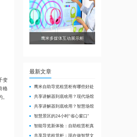
鹰米多媒体互动展示柜
最新文章
千变
鹰米自助导览租赁柜有哪些好处
价格
共享讲解器到底啥用？现代场馆
的。
的“静音救星”来了！
共享讲解器到底啥用？智慧场馆
的“静音导游”了解下！
智慧景区的24小时“省心窗口”
智能导览新体验：自助租赁柜真
能重塑景区服务？
共享导览租赁柜：现在做智慧文