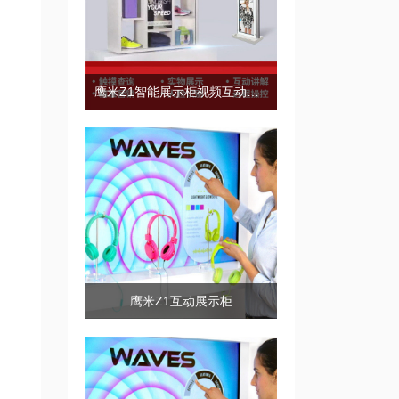
鹰米Z1智能展示柜视频互动展示
鹰米Z1互动展示柜