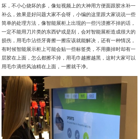
坏，不小心烧坏的多，像短视频上的大神用方便面跟胶水补一
补么，效果是好问题大家不会呀，小编的这里跟大家说说一些
简单的处理方法，像智能展柜上出现的一些污渍擦不掉的话，
一定不能用刀片类的东西铲或是刮，会对智能展柜造成很大的
损伤，用毛巾沾些牙膏擦一擦应该就能解决，还有一种情况，
有时候智能展示柜上可能会贴一些标签类，不用撕掉时却有一
层胶在上面，怎么都擦不掉，用毛巾越擦越黑，这时大家可以
用毛巾滴些风油精在上面，一擦就干净。