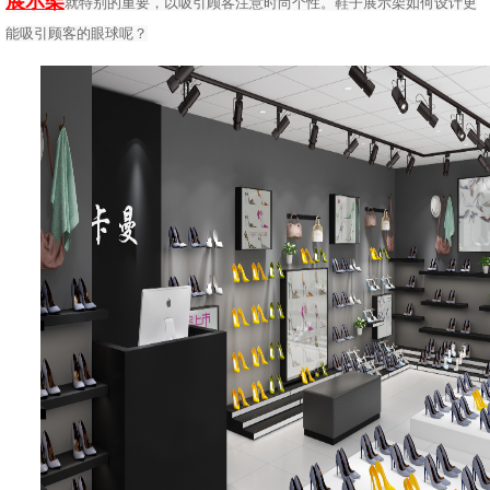
展示架
就特别的重要，以吸引顾客注意时尚个性。鞋子展示架如何设计更
能吸引顾客的眼球呢？