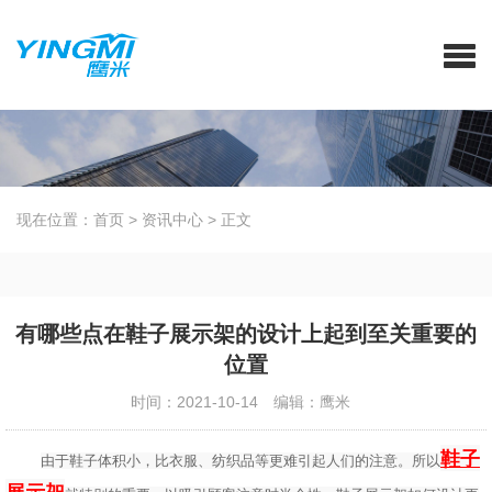
现在位置：
首页
>
资讯中心
>
正文
有哪些点在鞋子展示架的设计上起到至关重要的
位置
时间：2021-10-14
编辑：鹰米
鞋子
由于鞋子体积小，比衣服、纺织品等更难引起人们的注意。所以