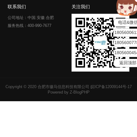
联系我们
关注我们
公司地址：中国.安徽.合肥
电话&微
服务热线：400-990-7677
180560061
180560077
180560045
返回顶部
Copyright © 2020 合肥市徽马信息科技有限公司
皖ICP备12009144号-17
Powered by Z-BlogPHP