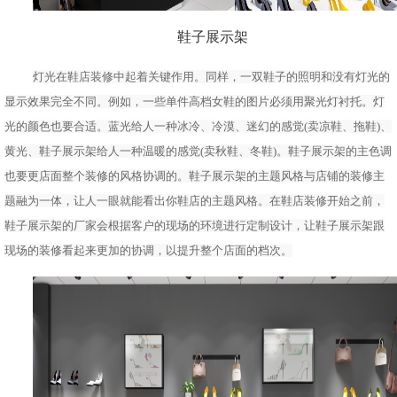
鞋子展示架
灯光在鞋店装修中起着关键作用。同样，一双鞋子的照明和没有灯光的
显示效果完全不同。例如，一些单件高档女鞋的图片必须用聚光灯衬托。灯
光的颜色也要合适。蓝光给人一种冰冷、冷漠、迷幻的感觉(卖凉鞋、拖鞋)、
黄光、鞋子展示架给人一种温暖的感觉(卖秋鞋、冬鞋)。鞋子展示架的主色调
也要更店面整个装修的风格协调的。鞋子展示架的主题风格与店铺的装修主
题融为一体，让人一眼就能看出你鞋店的主题风格。在鞋店装修开始之前，
鞋子展示架的厂家会根据客户的现场的环境进行定制设计，让鞋子展示架跟
现场的装修看起来更加的协调，以提升整个店面的档次。