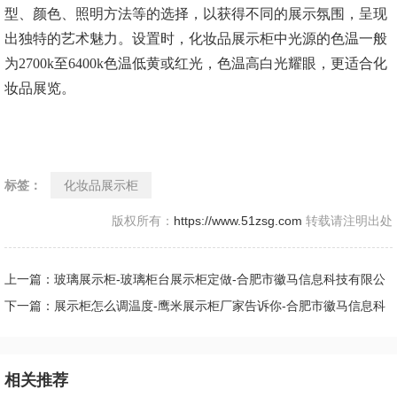
型、颜色、照明方法等的选择，以获得不同的展示氛围，呈现
出独特的艺术魅力。设置时，化妆品展示柜中光源的色温一般
为2700k至6400k色温低黄或红光，色温高白光耀眼，更适合化
妆品展览。
标签：
化妆品展示柜
版权所有：
https://www.51zsg.com
转载请注明出处
上一篇：玻璃展示柜-玻璃柜台展示柜定做-合肥市徽马信息科技有限公
司
下一篇：展示柜怎么调温度-鹰米展示柜厂家告诉你-合肥市徽马信息科
技有限公司
相关推荐