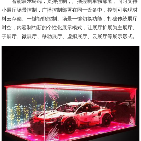
智能展示终端，支持控制，广播控制单独部署，同时支持
小展厅场景控制，广播控制部署在同一设备中，控制可实现材
料云存储、一键智能控制、场景一键切换功能，打破传统展厅
时空，内容制约新的个性化展示模式，让展厅扩展为主展厅、
子展厅、微展厅、移动展厅、虚拟展厅、云展厅等展示形式。