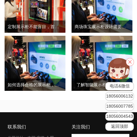
定制展示柜不能盲目，首先要考虑这几点
商场珠宝展示柜设计需要考虑三个因素和细节
如何选择合格的展示柜，合格的展柜有哪些特点？
了解智能展示柜的一般结构
电话&微信
18056006132
18056007785
18056004543
返回顶部
联系我们
关注我们