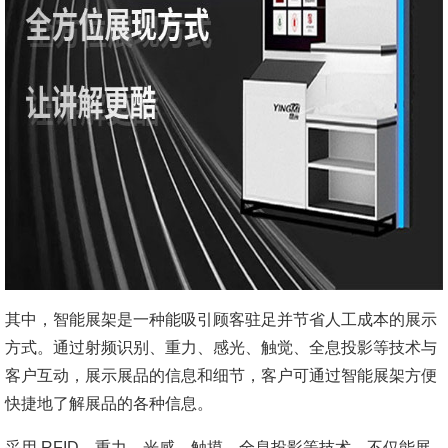
其中，智能展架是一种能吸引顾客驻足并节省人工成本的展示
方式。通过射频识别、重力、感光、触觉、全息投影等技术与
客户互动，展示展品的信息和细节，客户可通过智能展架方便
快捷地了解展品的各种信息。
采用 RFID、重力、光感、触摸、全息投影等技术，不仅能展