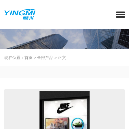
现在位置：
首页
>
全部产品
>
正文