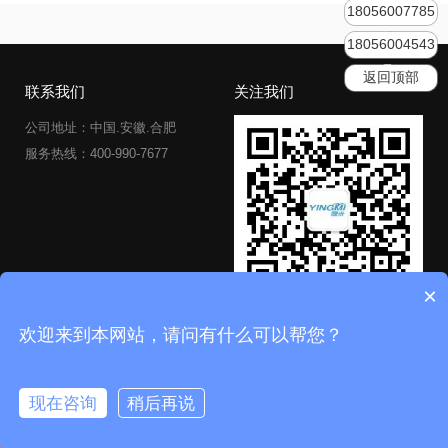
18056007785
18056004543
返回顶部
联系我们
关注我们
公司地址：中国.安徽.合肥
服务热线：400-990-7677
×
欢迎来到本网站，请问有什么可以帮您？
Copyright © 2020 合肥市徽马信息科技有限公司
皖ICP备12009144号-17
Powered by Z-BlogPHP
现在咨询
稍后再说
400-990-7677
发送短信
首页
产品中心
电话
短信