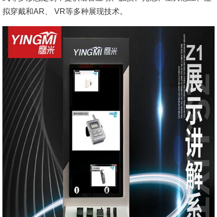
拟穿戴和AR、 VR等多种展现技术。