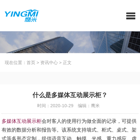
现在位置：
首页
>
资讯中心
>
正文
什么是多媒体互动展示柜？
时间：2020-10-29
编辑：鹰米
多媒体互动展示柜
会对客人的使用行为做全面的记录，可提供
有效的数据分析和报告等。该系统支持墙式、柜式、桌式、架
式等多形态定制，提供语音互动、触摸、光感、重力感应、虚