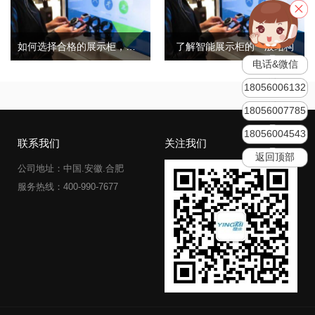
如何选择合格的展示柜，合格的展柜有哪些特点？
了解智能展示柜的一般结构
电话&微信
18056006132
18056007785
18056004543
联系我们
关注我们
返回顶部
公司地址：中国.安徽.合肥
服务热线：400-990-7677