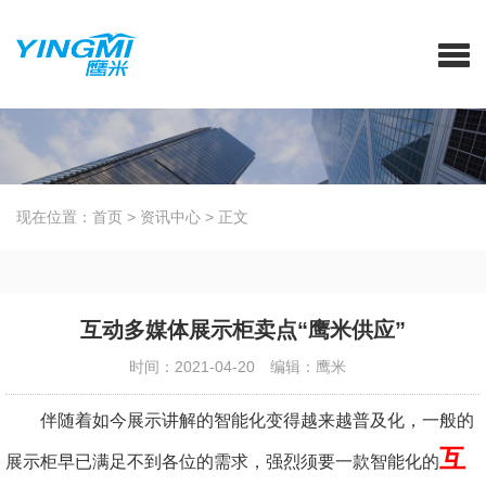
现在位置：
首页
>
资讯中心
>
正文
互动多媒体展示柜卖点“鹰米供应”
时间：2021-04-20
编辑：鹰米
伴随着如今展示讲解的智能化变得越来越普及化，一般的
互
展示柜早已满足不到各位的需求，强烈须要一款智能化的