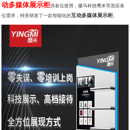
动多媒体展示柜
供各位使用，徽马科技鹰米导览应各
互动多媒体展示柜
位需求，特意研发了一款智能化的
。