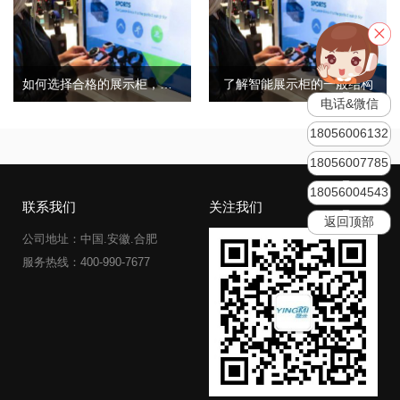
如何选择合格的展示柜，合格的展柜有哪些特点？
了解智能展示柜的一般结构
电话&微信
18056006132
18056007785
18056004543
联系我们
关注我们
返回顶部
公司地址：中国.安徽.合肥
服务热线：400-990-7677