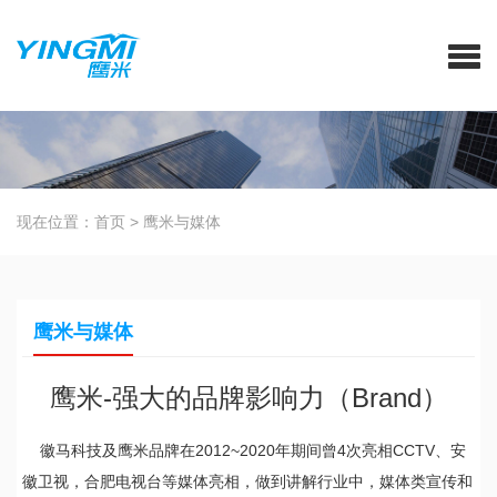
现在位置：
首页
>
鹰米与媒体
鹰米与媒体
鹰米-强大的品牌影响力（Brand）
徽马科技及鹰米品牌在2012~2020年期间曾4次亮相CCTV、安
徽卫视，合肥电视台等媒体亮相，做到讲解行业中，媒体类宣传和