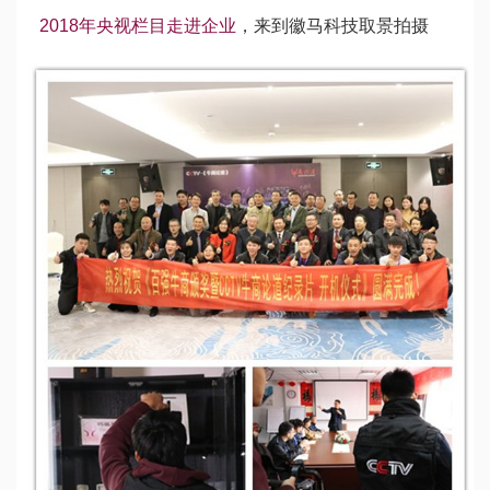
2018年央视栏目走进企业
，来到徽马科技取景拍摄