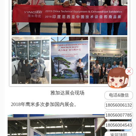
雅加达展会现场
电话&微信
2018年鹰米多次参加国内展会。
18056006132
18056007785
18056004543
返回顶部