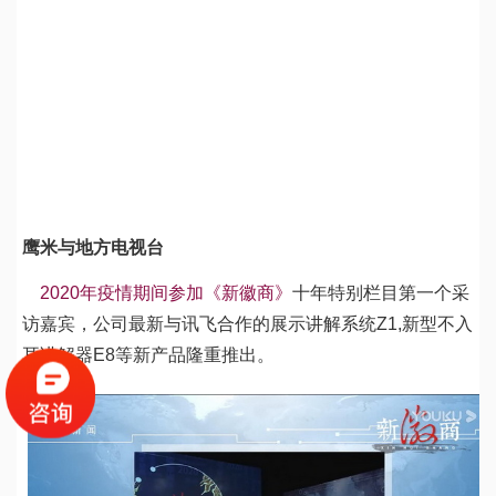
鹰米与地方电视台
2020年疫情期间参加《新徽商》
十年特别栏目第一个采
访嘉宾，公司最新与讯飞合作的展示讲解系统Z1,新型不入
耳讲解器E8等新产品隆重推出。